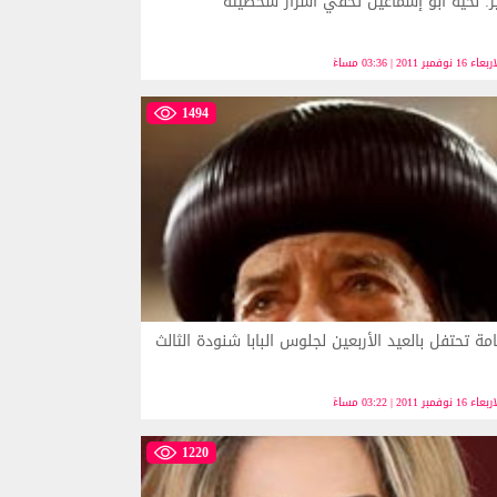
ر: لحية أبو إسماعيل تخفي أسرار شخصيته
ء 16 نوفمبر 2011 | 03:36 مساءً
1494
مة تحتفل بالعيد الأربعين لجلوس البابا شنودة الثالث
ء 16 نوفمبر 2011 | 03:22 مساءً
1220