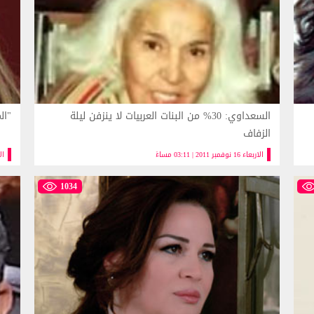
السعداوي: 30% من البنات العربيات لا ينزفن ليلة
"ال
الزفاف
الاربعاء 16 نوفمبر 2011 | 03:11 مساءً
الاربعا
1034