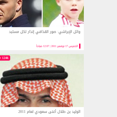
وائل الإبراشي: صور القذافي إنذار لكل مستبد
الخميس 17 نوفمبر 2011 | 12:07 صباحاً
1246
الوليد بن طلال أغنى سعودي لعام 2011