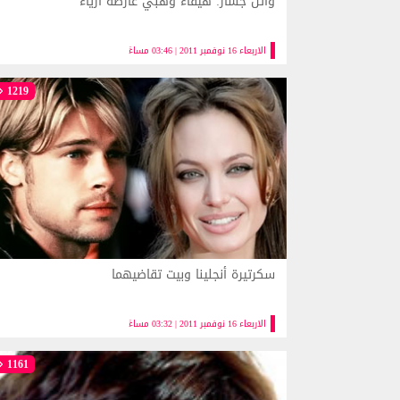
وائل جسار: هيفاء وهبي عارضة أزياء
الاربعاء 16 نوفمبر 2011 | 03:46 مساءً
1219
سكرتيرة أنجلينا وبيت تقاضيهما
الاربعاء 16 نوفمبر 2011 | 03:32 مساءً
1161