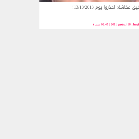
ق عكاشة: احذروا يوم 13/13/2013!
ء 16 نوفمبر 2011 | 02:45 مساءً