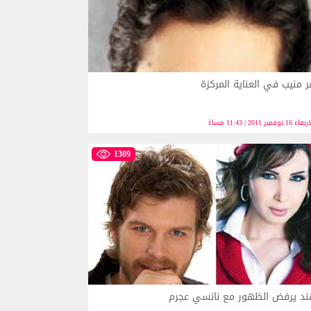
ر منيب في العناية المركزة
ء 16 نوفمبر 2011 | 11:43 مساءً
1309
د يرفض الظهور مع نانسي عجرم