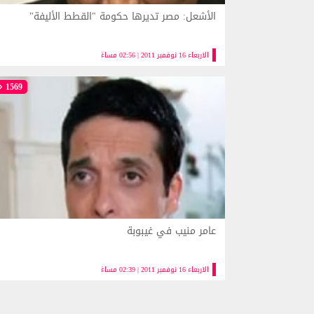
الأشعل: مصر تديرها حكومة "القطط الأليفة"
الاربعاء 16 نوفمبر 2011 | 02:56 مساءً
1569
عامر منيب في غيبوبة
الاربعاء 16 نوفمبر 2011 | 02:39 مساءً