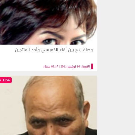
وصلة ردح بين لقاء الخميسي وأحد المنتجين
الاربعاء 16 نوفمبر 2011 | 03:17 مساءً
1154