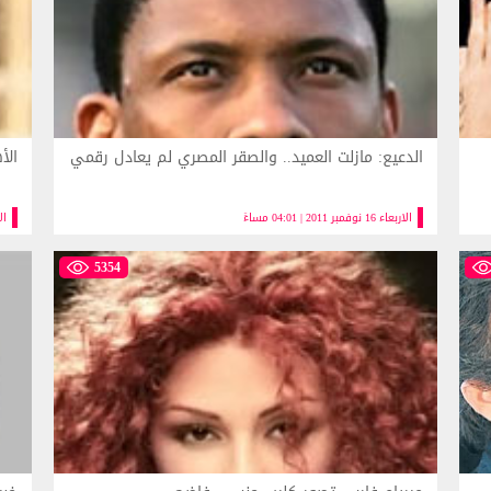
الدعيع: مازلت العميد.. والصقر المصري لم يعادل رقمي
الأ
الاربعاء 16 نوفمبر 2011 | 04:01 مساءً
الاربعا
5354