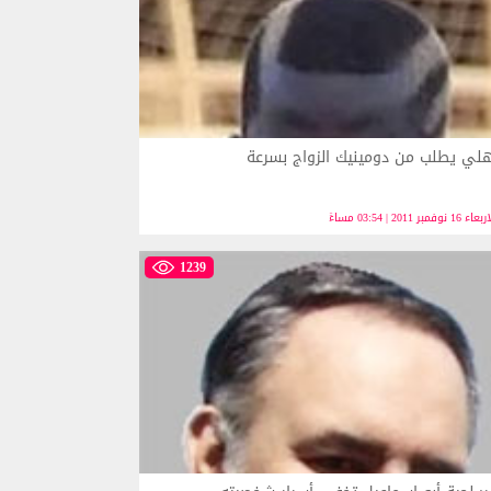
هلي يطلب من دومينيك الزواج بسرعة
ء 16 نوفمبر 2011 | 03:54 مساءً
1239