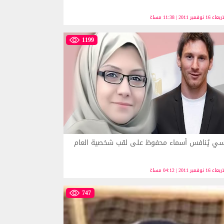
ء 16 نوفمبر 2011 | 11:38 مساءً
1199
ي يُنافس أسماء محفوظ على لقب شخصية العام
ء 16 نوفمبر 2011 | 04:12 مساءً
747