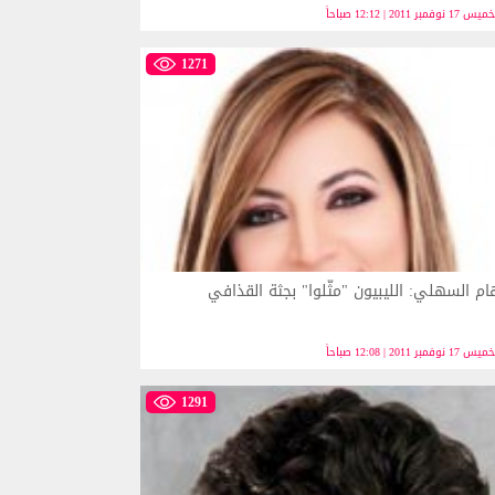
 17 نوفمبر 2011 | 12:12 صباحاً
1271
ام السهلي: الليبيون "مثّلوا" بجثة القذافي
 17 نوفمبر 2011 | 12:08 صباحاً
1291