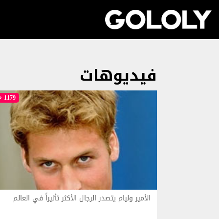
فيديوهات
1179
الأمير وليام يتصدر الرجال الأكثر تأثيراً في العالم