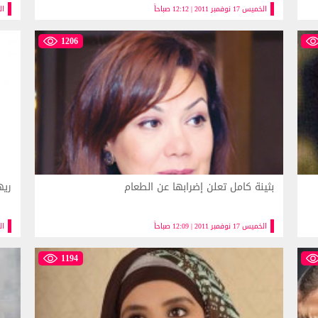
الخميس 17 نوفمبر 2011 | 12:12 صباحاً
الخميس
1206
بثينة كامل تعلن إضرابها عن الطعام
ريه
الخميس 17 نوفمبر 2011 | 12:09 صباحاً
الخميس
1194