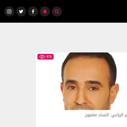
978
ر الرباعي: النساء متعبون