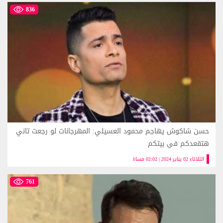
836
حسن شاكوش يهاجم محمود العسيلي: المهرجانات لو رجعت تاني
هتقعدكم في بيتكم
الثلاثاء 02 يناير 2024 | 02:02 مساءً
761