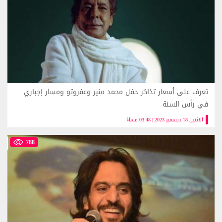
تعرف على أسعار تذاكر حفل محمد منير وعفروتو ومسار إجباري
في رأس السنة
الاثنين 18 ديسمبر 2023 | 03:48 مساءً
788