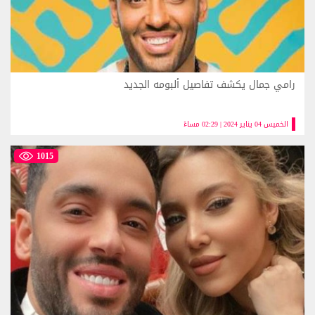
رامي جمال يكشف تفاصيل ألبومه الجديد
الخميس 04 يناير 2024 | 02:29 مساءً
1015