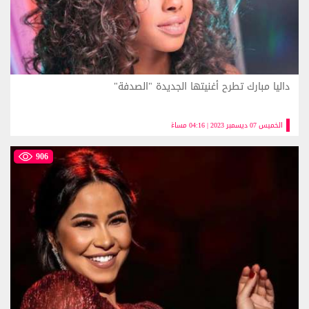
داليا مبارك تطرح أغنيتها الجديدة "الصدفة"
الخميس 07 ديسمبر 2023 | 04:16 مساءً
906