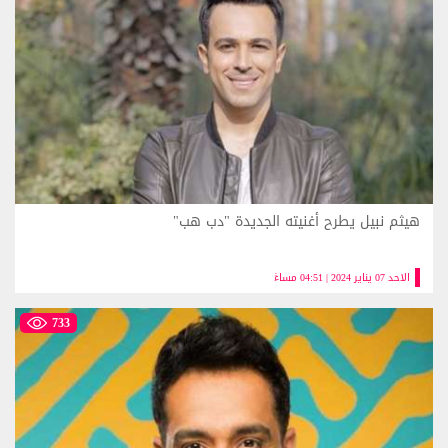
هيثم نبيل يطرح أغنيته الجديدة "دب هب"
الاحد 07 يناير 2024 | 04:51 مساءً
733