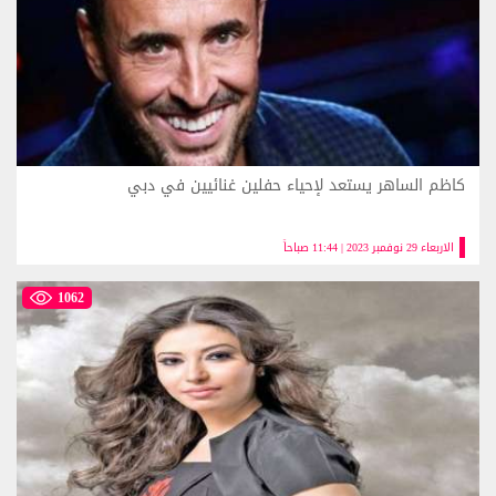
كاظم الساهر يستعد لإحياء حفلين غنائيين في دبي
الاربعاء 29 نوفمبر 2023 | 11:44 صباحاً
1062