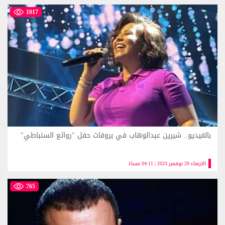
1017
بالفيديو.. شيرين عبدالوهاب في بروفات حفل "روائع السنباطي"
الاربعاء 29 نوفمبر 2023 | 04:11 مساءً
765