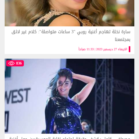
سارة نخلة تهاجم أغنية روبي "3 ساعات متواصلة": كلام غير لائق
بمجتمعنا
الاربعاء 27 ديسمبر 2023 | 11:33 صباحاً
836