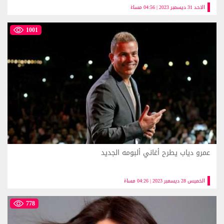
الاحد 31 ديسمبر 2023 | 04:56 مساءً
1001
عمرو دياب يطرح أغاني ألبومه الجديد
الخميس 28 ديسمبر 2023 | 04:26 مساءً
778