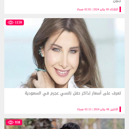
جبيل
الثلاثاء 09 يناير 2024 | 02:05 مساءً
1159
تعرف على أسعار تذاكر حفل نانسي عجرم في السعودية
الاثنين 08 يناير 2024 | 02:15 مساءً
938