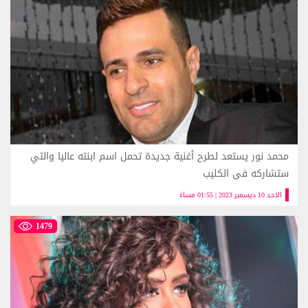
محمد نور يستعد لطرح أغنية جديدة تحمل اسم ابنته عاليا والتي
ستشاركه في الكليب
الاحد 10 ديسمبر 2023 | 01:55 مساءً
1479