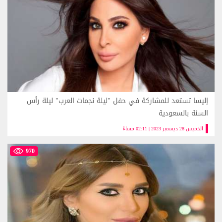
إليسا تستعد للمشاركة في حفل "ليلة نجمات العرب" ليلة رأس
السنة بالسعودية
الخميس 28 ديسمبر 2023 | 02:11 مساءً
970