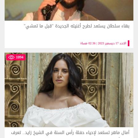
بهاء سلطان يستعد لطرح أغنيته الجديدة "قبل ما تمشي"
الاحد 17 ديسمبر 2023 | 02:36 مساءً
1094
آمال ماهر تستعد لإحياء حفلة رأس السنة في الشيخ زايد.. تعرف