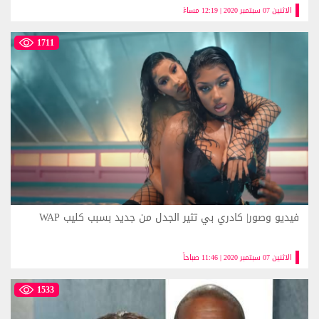
الاثنين 07 سبتمبر 2020 | 12:19 مساءً
1711
فيديو وصور| كادري بي تثير الجدل من جديد بسبب كليب WAP
الاثنين 07 سبتمبر 2020 | 11:46 صباحاً
1533