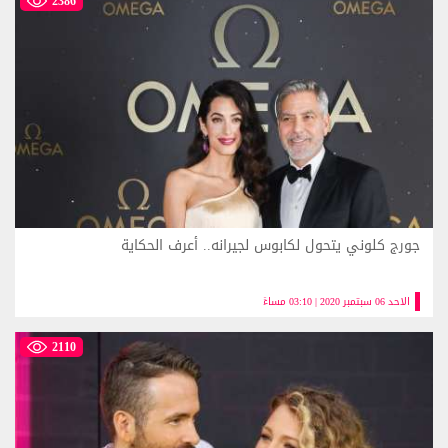
2386
جورج كلوني يتحول لكابوس لجيرانه.. أعرف الحكاية
الاحد 06 سبتمبر 2020 | 03:10 مساءً
2110