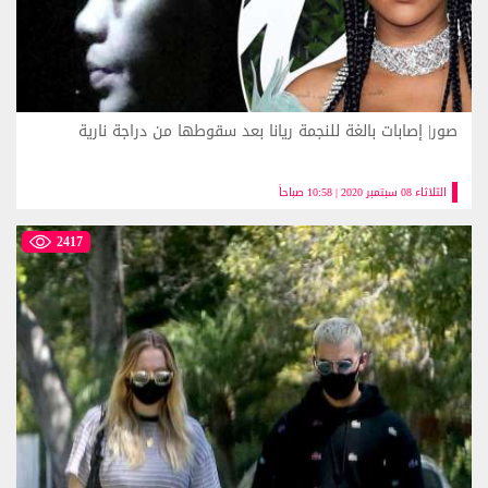
صور| إصابات بالغة للنجمة ريانا بعد سقوطها من دراجة نارية
الثلاثاء 08 سبتمبر 2020 | 10:58 صباحاً
2417