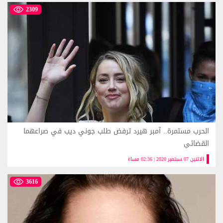
2309
الحرب مستمرة.. آمبر هيرد ترفض طلب جوني ديب في صراعهما
القضائي
الاثنين 07 سبتمبر 2020 | 02:36 مساءً
3616