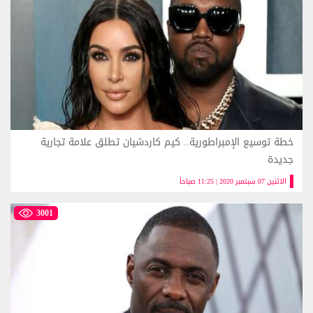
خطة توسيع الإمبراطورية.. كيم كاردشيان تطلق علامة تجارية
جديدة
الاثنين 07 سبتمبر 2020 | 11:25 صباحاً
3001