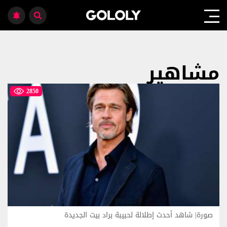
مشاهير
2850
صورة| شاهد أحدث إطلالة لحبيبة براد بيت الجديدة