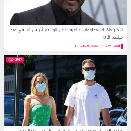
الأكثر جاذبية.. معلومات لا تعرفها عن الوسيم أدريس ألبا في عيد
ميلاده الـ 48
الاثنين 07 سبتمبر 2020 | 10:38 صباحاً
2917