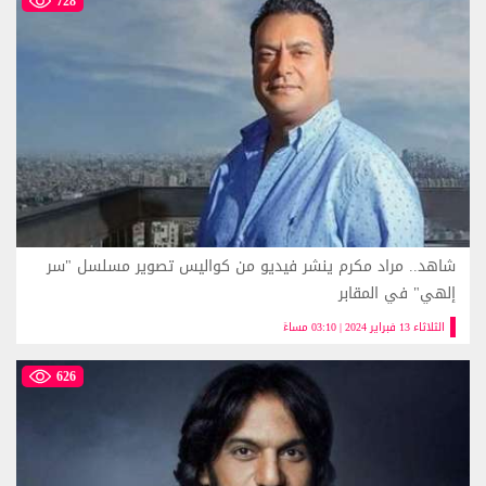
728
شاهد.. مراد مكرم ينشر فيديو من كواليس تصوير مسلسل "سر
إلهي" في المقابر
الثلاثاء 13 فبراير 2024 | 03:10 مساءً
626