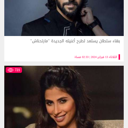
بهاء سلطان يستعد لطرح أغنيته الجديدة "مارتحناش"
الثلاثاء 13 فبراير 2024 | 02:33 مساءً
721