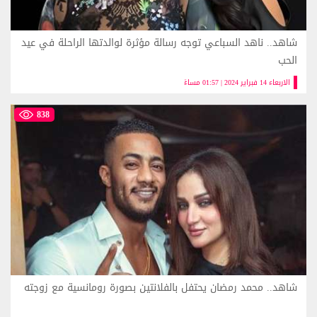
شاهد.. ناهد السباعي توجه رسالة مؤثرة لوالدتها الراحلة في عيد
الحب
الاربعاء 14 فبراير 2024 | 01:57 مساءً
838
شاهد.. محمد رمضان يحتفل بالفلانتين بصورة رومانسية مع زوجته