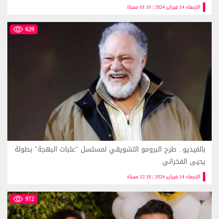
الاربعاء 14 فبراير 2024 | 01:10 مساءً
629
بالفيديو.. طرح البرومو التشويقي لمسلسل "عتبات البهجة" بطولة
يحيى الفخراني
الاربعاء 14 فبراير 2024 | 12:18 مساءً
972