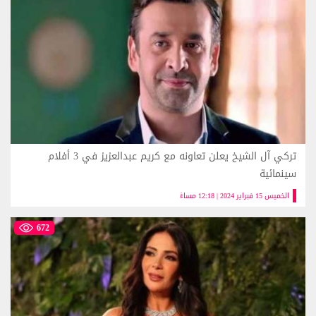
تركي آل الشيخ يعلن تعاونه مع كريم عبدالعزيز في 3 أفلام
سينمائية
الخميس 15 فبراير 2024 | 12:18 مساءً
672