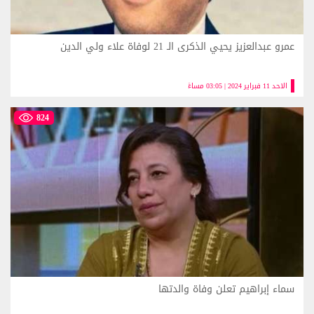
عمرو عبدالعزيز يحيي الذكرى الـ 21 لوفاة علاء ولي الدين
الاحد 11 فبراير 2024 | 03:05 مساءً
824
سماء إبراهيم تعلن وفاة والدتها