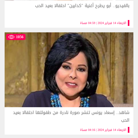
بالفيديو.. أبو يطرح أغنية "كدابين" احتفالا بعيد الحب
الاربعاء 14 فبراير 2024 | 04:59 مساءً
1056
شاهد.. إسعاد يونس تنشر صورة نادرة من طفولتها احتفالا بعيد
الحب
الاربعاء 14 فبراير 2024 | 04:16 مساءً