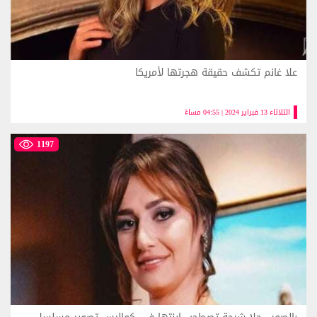
علا غانم تكشف حقيقة هجرتها لأمريكا
الثلاثاء 13 فبراير 2024 | 04:55 مساءً
1197