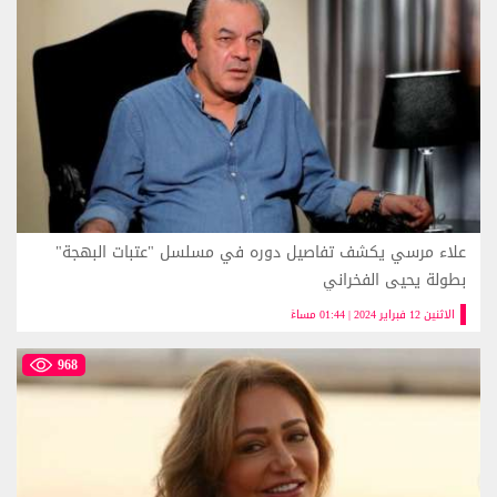
علاء مرسي يكشف تفاصيل دوره في مسلسل "عتبات البهجة"
بطولة يحيى الفخراني
الاثنين 12 فبراير 2024 | 01:44 مساءً
968