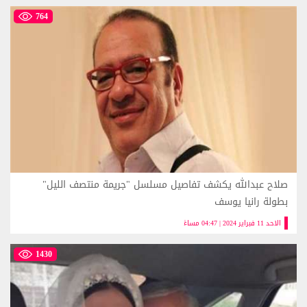
764
صلاح عبدالله يكشف تفاصيل مسلسل "جريمة منتصف الليل"
بطولة رانيا يوسف
الاحد 11 فبراير 2024 | 04:47 مساءً
1430