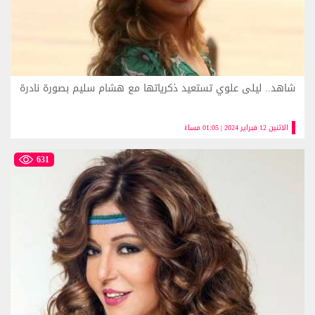
شاهد.. ليلى علوي تستعيد ذكرياتها مع هشام سليم بصورة نادرة
الاثنين 12 فبراير 2024 | 01:05 مساءً
631