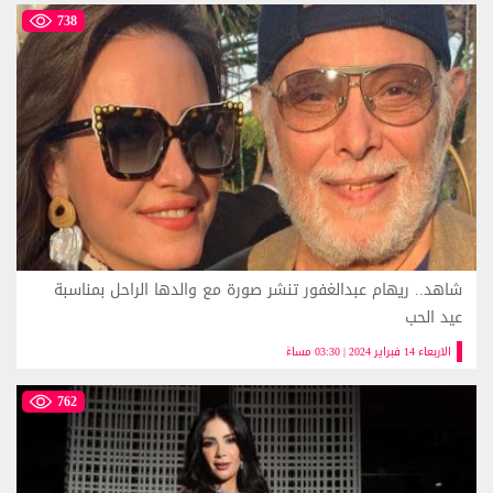
738
شاهد.. ريهام عبدالغفور تنشر صورة مع والدها الراحل بمناسبة
عيد الحب
الاربعاء 14 فبراير 2024 | 03:30 مساءً
762