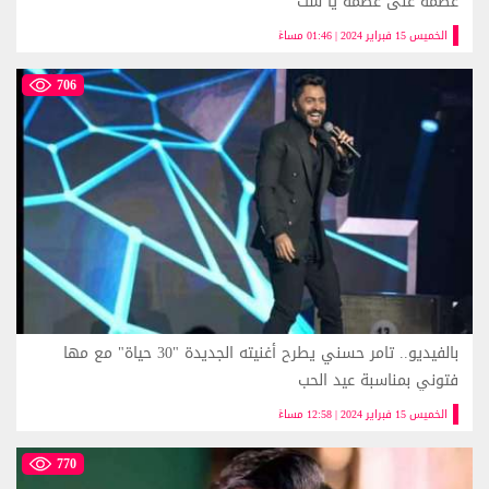
عظمة على عظمة يا ست
الخميس 15 فبراير 2024 | 01:46 مساءً
706
بالفيديو.. تامر حسني يطرح أغنيته الجديدة "30 حياة" مع مها
فتوني بمناسبة عيد الحب
الخميس 15 فبراير 2024 | 12:58 مساءً
770