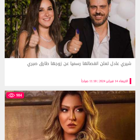
شيري عادل تعلن انفصالها رسميا عن زوجها طارق صبري
الاربعاء 14 فبراير 2024 | 11:18 صباحاً
984