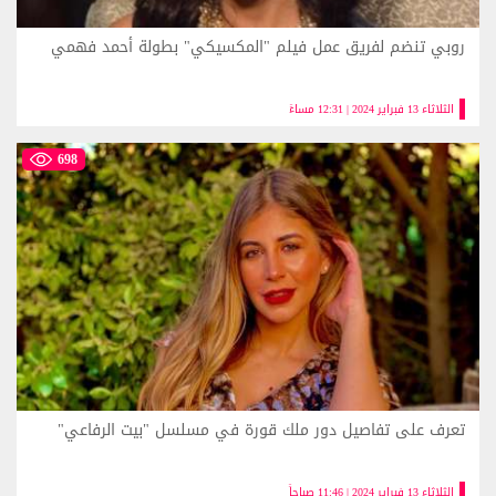
روبي تنضم لفريق عمل فيلم "المكسيكي" بطولة أحمد فهمي
الثلاثاء 13 فبراير 2024 | 12:31 مساءً
698
تعرف على تفاصيل دور ملك قورة في مسلسل "بيت الرفاعي"
الثلاثاء 13 فبراير 2024 | 11:46 صباحاً