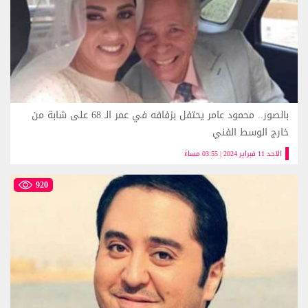
بالصور.. محمود عامر يحتفل بزفافه في عمر الـ 68 على شابة من
خارج الوسط الفني
الاحد 11 فبراير 2024 | 03:55 مساءً
920