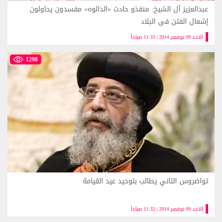
عبدالعزيز آل الشيخ: منفذو حادث «الدالوه» مفسدون يحاولون
إشعال الفتن في البلاد
الاحد 09 نوفمبر 2014 | 11:33 صباحاً
1298
تواضروس الثاني يطالب بتوحيد عيد القيامة
الاحد 09 نوفمبر 2014 | 11:32 صباحاً