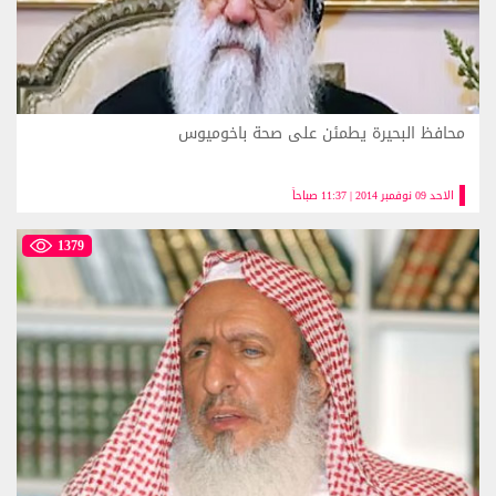
محافظ البحيرة يطمئن على صحة باخوميوس
الاحد 09 نوفمبر 2014 | 11:37 صباحاً
1379