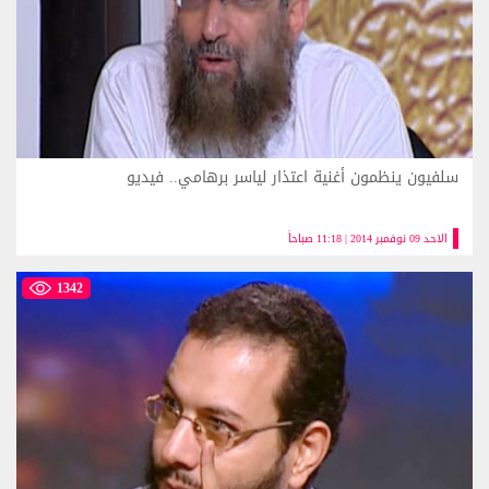
سلفيون ينظمون أغنية اعتذار لياسر برهامي.. فيديو
الاحد 09 نوفمبر 2014 | 11:18 صباحاً
1342