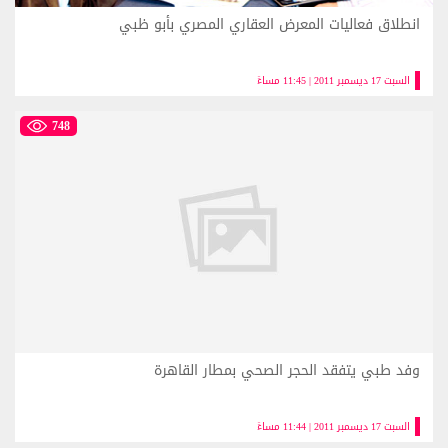
انطلاق فعاليات المعرض العقاري المصري بأبو ظبي
السبت 17 ديسمبر 2011 | 11:45 مساءً
748
وفد طبي يتفقد الحجر الصحي بمطار القاهرة
السبت 17 ديسمبر 2011 | 11:44 مساءً