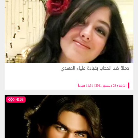
حملة ضد الحجاب بقيادة علياء المهدي
الاربعاء 28 ديسمبر 2011 | 11:31 صباحاً
4108