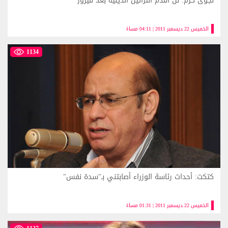
نجوى كرم: لن أقدم التراتيل الدينية بعد فيروز
الخميس 22 ديسمبر 2011 | 04:11 مساءً
1134
كتكت: أحداث رئاسة الوزراء أصابتني بـ"سدة نفس"
الخميس 22 ديسمبر 2011 | 01:31 مساءً