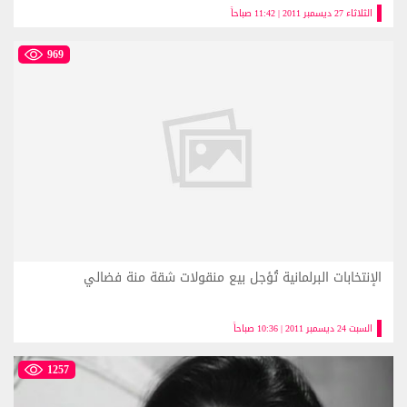
الثلاثاء 27 ديسمبر 2011 | 11:42 صباحاً
969
الإنتخابات البرلمانية تُؤجل بيع منقولات شقة منة فضالي
السبت 24 ديسمبر 2011 | 10:36 صباحاً
1257