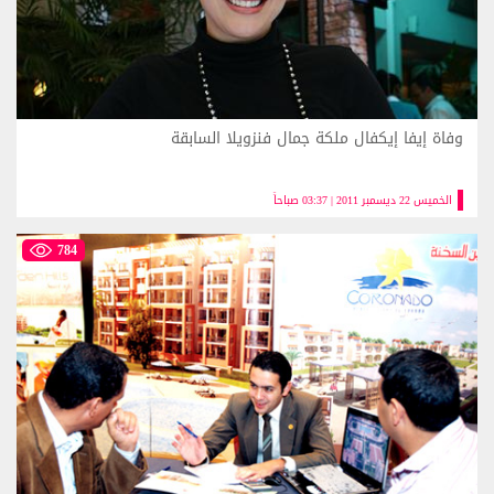
وفاة إيفا إيكفال ملكة جمال فنزويلا السابقة
الخميس 22 ديسمبر 2011 | 03:37 صباحاً
784