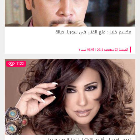
مكسم خليل: منع القتل في سوريا..خيانة
الجمعة 23 ديسمبر 2011 | 03:05 مساءً
1122