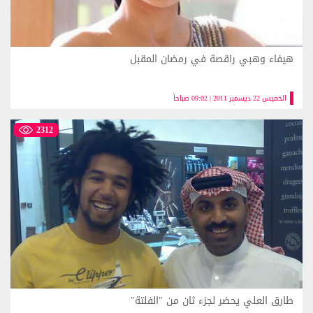
هيفاء وهبي راقصة في رمضان المقبل
الخميس 22 ديسمبر 2011 | 09:02 صباحاً
2312
طارق العلي يحضر لجزء ثان من "الفلتة"