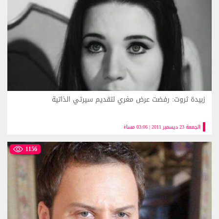
زبيدة ثروت: رفضت عرض مغري لتقديم سيرتي الذاتية
الجمعة 23 ديسمبر 2011 | 03:06 مساءً
1156