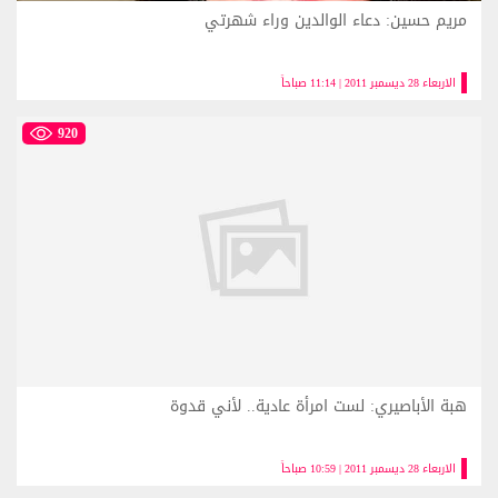
مريم حسين: دعاء الوالدين وراء شهرتي
الاربعاء 28 ديسمبر 2011 | 11:14 صباحاً
920
هبة الأباصيري: لست امرأة عادية.. لأني قدوة
الاربعاء 28 ديسمبر 2011 | 10:59 صباحاً