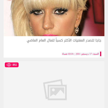
جاجا تتصدر المغنيات الأكثر كسباً للمال العام الماضي
السبت 17 ديسمبر 2011 | 03:01 مساءً
892