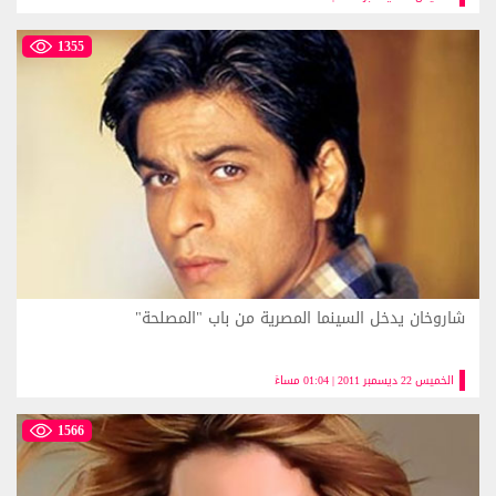
1355
شاروخان يدخل السينما المصرية من باب "المصلحة"
الخميس 22 ديسمبر 2011 | 01:04 مساءً
1566