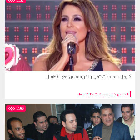
1137
كارول سماحة تحتفل بالكريسماس مع الأطفال
الخميس 22 ديسمبر 2011 | 01:15 مساءً
1168