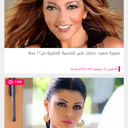
سميرة سعيد: حصلت على الجنسية المصرية من17 سنة
الخميس 22 ديسمبر 2011 | 01:03 مساءً
1398