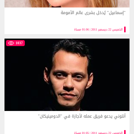
"إسماعيل" يُدخل بشرى عالم الأمومة
الخميس 22 ديسمبر 2011 | 01:06 مساءً
1037
أنتوني يدعو فريق عمله لأجازة في "الدومينيكان"
الخميس 22 ديسمبر 2011 | 01:05 مساءً