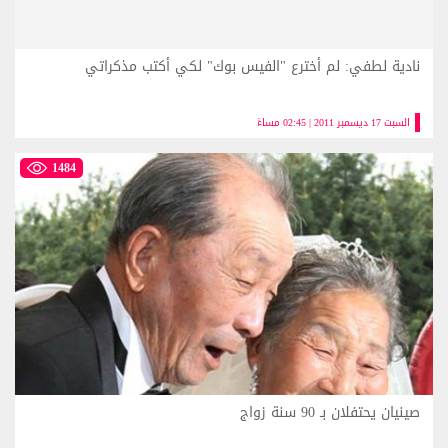
نادية لطفي: لم أخترع "الفيس بوك" لكي أكتب مذكراتي
السبت 17 ديسمبر 2011 | 02:45 مساءً
1484
صينيان يحتفلان بـ 90 سنة زواج