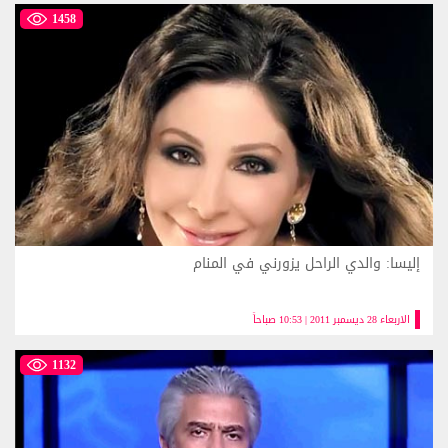
1458
إليسا: والدي الراحل يزورني في المنام
الاربعاء 28 ديسمبر 2011 | 10:53 صباحاً
1132