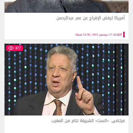
أمريكا ترفض الإفراج عن عمر عبدالرحمن
الثلاثاء 27 ديسمبر 2011 | 12:36 مساءً
877
مرتضى: «الست» الشريفة تنام من المغرب