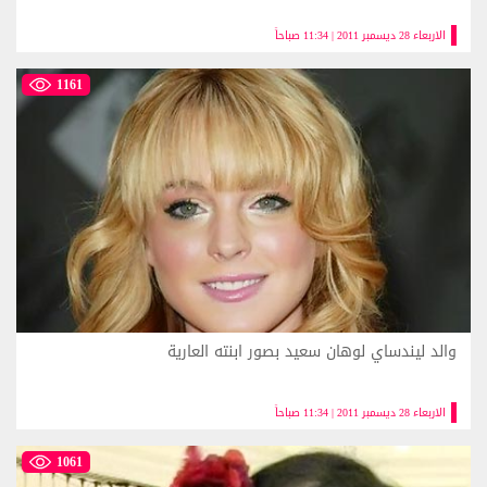
الاربعاء 28 ديسمبر 2011 | 11:34 صباحاً
1161
والد ليندساي لوهان سعيد بصور ابنته العارية
الاربعاء 28 ديسمبر 2011 | 11:34 صباحاً
1061