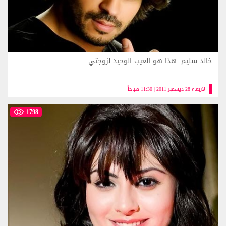
خالد سليم: هذا هو العيب الوحيد لزوجتي
الاربعاء 28 ديسمبر 2011 | 11:30 صباحاً
1798