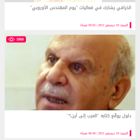
الخرافي يشارك في فعاليات "يوم المهندس الأوروبي"
السبت 10 ديسمبر 2011 | 09:02 مساءً
1060
دلول يوقّع كتابه "العرب إلى أين؟"
السبت 10 ديسمبر 2011 | 08:49 مساءً