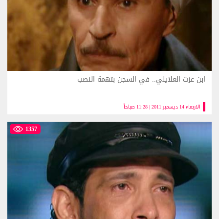
ابن عزت العلايلي.. في السجن بتهمة النصب
الاربعاء 14 ديسمبر 2011 | 11:28 صباحاً
1357