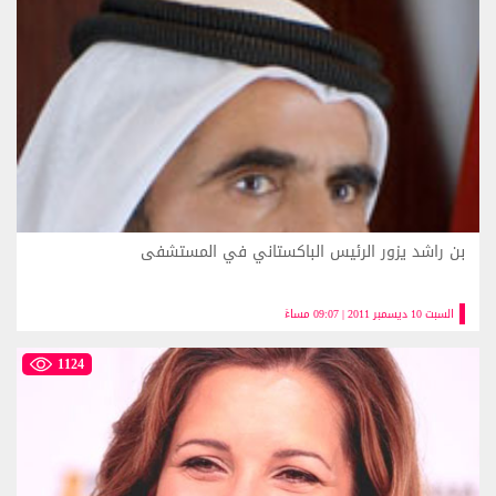
بن راشد يزور الرئيس الباكستاني في المستشفى
السبت 10 ديسمبر 2011 | 09:07 مساءً
1124