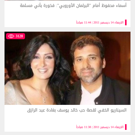
أسماء محفوظ أمام "البرلمان الأوروبي": فخورة بأني مسلمة
الاربعاء 14 ديسمبر 2011 | 11:44 صباحاً
3128
السيناريو الخفي لقصة حب خالد يوسف بغادة عبد الرازق
الاربعاء 14 ديسمبر 2011 | 11:38 صباحاً