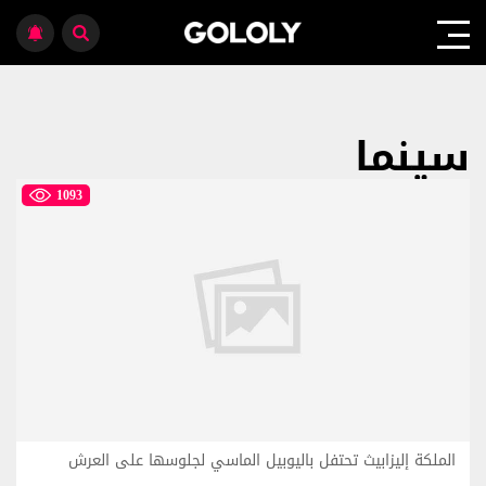
سينما
1093
الملكة إليزابيث تحتفل باليوبيل الماسي لجلوسها على العرش