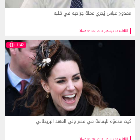
ممدوح عباس يُجري عملة جراحيه في قلبه
الثلاثاء 13 ديسمبر 2011 | 04:55 مساءً
1142
كيت مدعوّه للإقامة في قصر ولي العهد البريطاني
الثلاثاء 13 ديسمبر 2011 | 04:28 مساءً