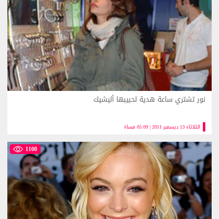
نور تشتري ساعة هدية لحبيبها أليشيك
الثلاثاء 13 ديسمبر 2011 | 05:09 مساءً
1100