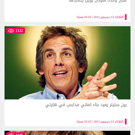
شبح والدة سوزان بويل يطاردها
الثلاثاء 13 ديسمبر 2011 | 05:02 مساءً
1112
بين ستيلر يعيد بناء ثماني مدارس في هايتي
الثلاثاء 13 ديسمبر 2011 | 05:02 مساءً