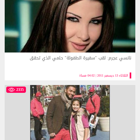
نانسي عجرم: لقب "سفيرة الطفولة" حلمي الذي تحقق
الثلاثاء 13 ديسمبر 2011 | 04:02 مساءً
2335