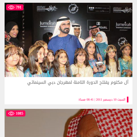
791
آل مكتوم يفتتح الدورة الثامنة لمهرجان دبي السينمائي
السبت 10 ديسمبر 2011 | 08:41 مساءً
1085