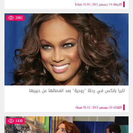
الاربعاء 14 ديسمبر 2011 | 11:10 صباحاً
2882
تايرا بانكس في رحلة "روحية" بعد انفصالها عن حبيبها
الثلاثاء 13 ديسمبر 2011 | 05:11 مساءً
1430