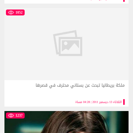
1052
ملكة بريطانيا تبحث عن بستاني محترف في قصرها
الثلاثاء 13 ديسمبر 2011 | 04:28 مساءً
1237