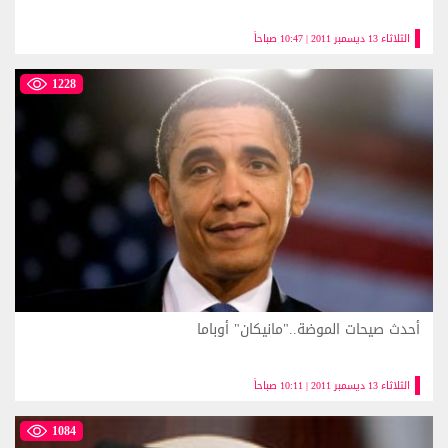
الثلاثاء 13 ديسمبر 2011 | 10:47 صباحاً
1228
أحدث صيحات الموضة.."مانيكان" أوباما
الثلاثاء 13 ديسمبر 2011 | 10:11 صباحاً
1084