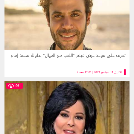
تعرف على موعد عرض فيلم "اللعب مع العيال" بطولة محمد إمام
الاثنين 11 سبتمبر 2023 | 12:01 مساءً
961