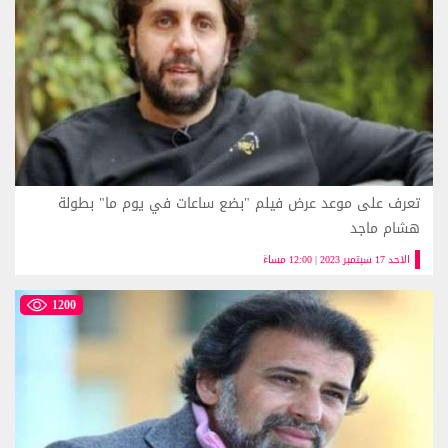
تعرف على موعد عرض فيلم "بضع ساعات في يوم ما" بطولة
هشام ماجد
الاحد 17 سبتمبر 2023 | 12:00 مساءً
1200