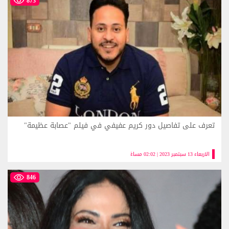
873
تعرف على تفاصيل دور كريم عفيفي في فيلم "عصابة عظيمة"
الاربعاء 13 سبتمبر 2023 | 02:02 مساءً
846