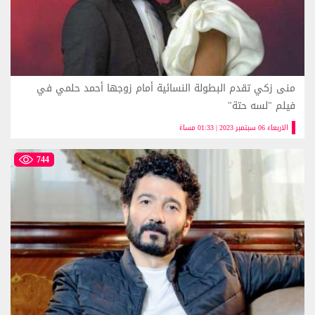
منى زكي تقدم البطولة النسائية أمام زوجها أحمد حلمي في
فيلم "لسه حتة"
الاربعاء 06 سبتمبر 2023 | 01:33 مساءً
744