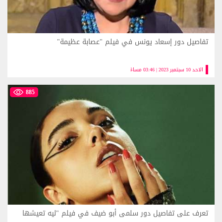
تفاصيل دور إسعاد يونس في فيلم "عصابة عظيمة"
الاحد 10 سبتمبر 2023 | 03:46 مساءً
885
تعرف على تفاصيل دور سلمى أبو ضيف في فيلم "ليه تعيشها