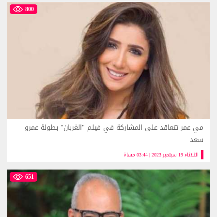
800
مي عمر تتعاقد على المشاركة في فيلم "الغربان" بطولة عمرو
سعد
الثلاثاء 19 سبتمبر 2023 | 03:44 مساءً
651