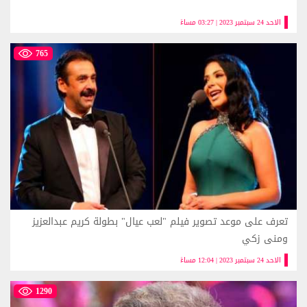
الاحد 24 سبتمبر 2023 | 03:27 مساءً
765
تعرف على موعد تصوير فيلم "لعب عيال" بطولة كريم عبدالعزيز
ومنى زكي
الاحد 24 سبتمبر 2023 | 12:04 مساءً
1290