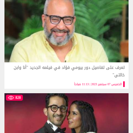
تعرف على تفاصيل دور بيومي فؤاد في فيلمه الجديد "أنا وابن
خالتي"
الخميس 07 سبتمبر 2023 | 11:13 صباحاً
828