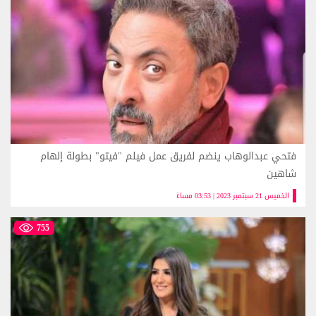
فتحي عبدالوهاب ينضم لفريق عمل فيلم "فيتو" بطولة إلهام
شاهين
الخميس 21 سبتمبر 2023 | 03:53 مساءً
755