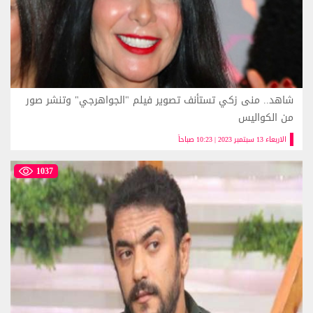
شاهد.. منى زكي تستأنف تصوير فيلم "الجواهرجي" وتنشر صور
من الكواليس
الاربعاء 13 سبتمبر 2023 | 10:23 صباحاً
1037