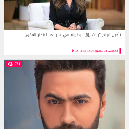
تأجيل فيلم "بنات رزق" بطولة مي عمر بعد اعتذار المخرج
الخميس 21 سبتمبر 2023 | 11:53 صباحاً
761