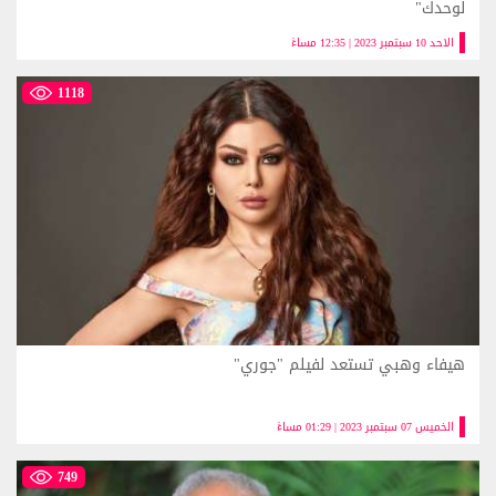
لوحدك"
الاحد 10 سبتمبر 2023 | 12:35 مساءً
1118
هيفاء وهبي تستعد لفيلم "جوري"
الخميس 07 سبتمبر 2023 | 01:29 مساءً
749