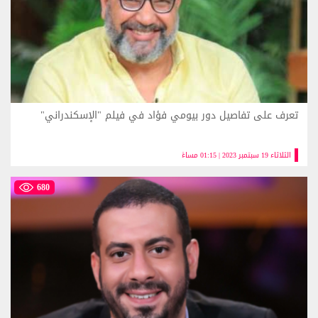
تعرف على تفاصيل دور بيومي فؤاد في فيلم "الإسكندراني"
الثلاثاء 19 سبتمبر 2023 | 01:15 مساءً
680