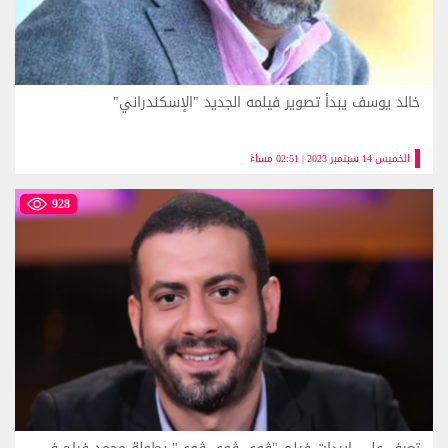
خالد يوسف يبدأ تصوير فيلمه الجديد "الإسكندراني"
الخميس 14 سبتمبر 2023 | 02:51 مساءً
928