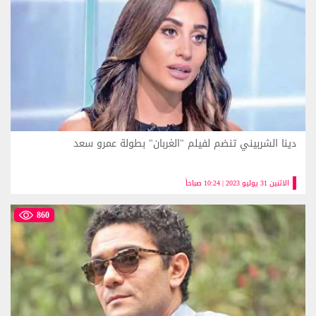
دينا الشربيني تنضم لفيلم "الغربان" بطولة عمرو سعد
الاثنين 31 يوليو 2023 | 10:24 صباحاً
860