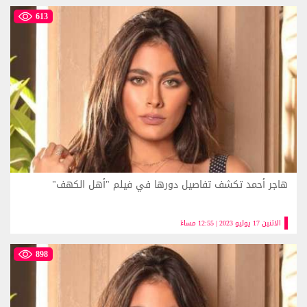
613
هاجر أحمد تكشف تفاصيل دورها في فيلم "أهل الكهف"
الاثنين 17 يوليو 2023 | 12:55 مساءً
898