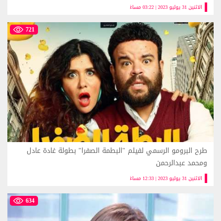
الاثنين 31 يوليو 2023 | 03:22 مساءً
721
طرح البرومو الرسمي لفيلم "البطمة الصفرا" بطولة غادة عادل
ومحمد عبدالرحمن
الاثنين 31 يوليو 2023 | 12:33 مساءً
634