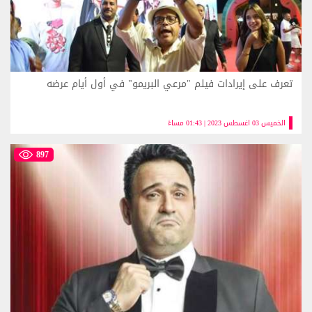
تعرف على إيرادات فيلم "مرعي البريمو" في أول أيام عرضه
الخميس 03 اغسطس 2023 | 01:43 مساءً
897