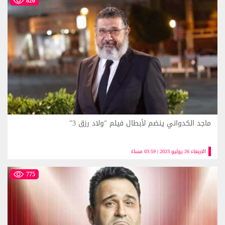
820
ماجد الكدواني ينضم لأبطال فيلم "ولاد رزق 3”
الاربعاء 26 يوليو 2023 | 03:59 مساءً
775