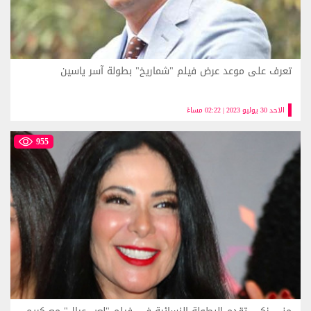
تعرف على موعد عرض فيلم "شماريخ" بطولة آسر ياسين
الاحد 30 يوليو 2023 | 02:22 مساءً
955