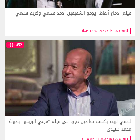
فيلم "دماغ ألماظ" يجمع الشقيقين أحمد فهمي وكريم فهمي
الاربعاء 26 يوليو 2023 | 12:45 مساءً
852
لطفي لبيب يكشف تفاصيل دوره في فيلم "مرعي البريمو" بطولة
محمد هنيدي
الثلاثاء 25 يوليو 2023 | 01:18 مساءً