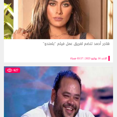
هاجر أحمد تنضم لفريق عمل فيلم "بلمندو"
الاحد 16 يوليو 2023 | 03:57 مساءً
627