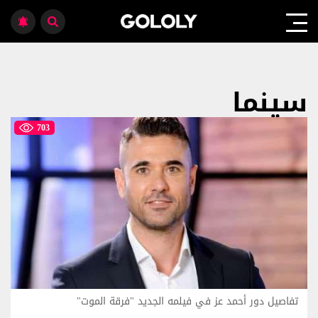
سينما
703
تفاصيل دور أحمد عز في فيلمه الجديد "فرقة الموت"