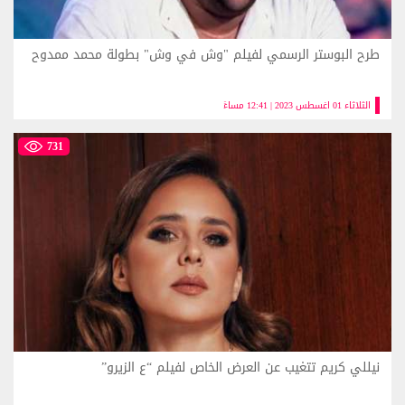
طرح البوستر الرسمي لفيلم "وش في وش" بطولة محمد ممدوح
الثلاثاء 01 اغسطس 2023 | 12:41 مساءً
731
نيللي كريم تتغيب عن العرض الخاص لفيلم “ع الزيرو”