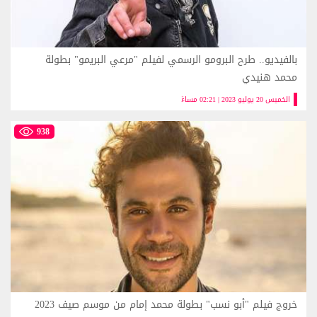
بالفيديو.. طرح البرومو الرسمي لفيلم "مرعي البريمو" بطولة
محمد هنيدي
الخميس 20 يوليو 2023 | 02:21 مساءً
938
خروج فيلم "أبو نسب" بطولة محمد إمام من موسم صيف 2023