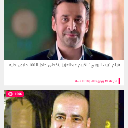
فيلم "بيت الروبي" لكريم عبدالعزيز يتخطى حاجز الـ100 مليون جنيه
الاربعاء 19 يوليو 2023 | 01:08 مساءً
1066