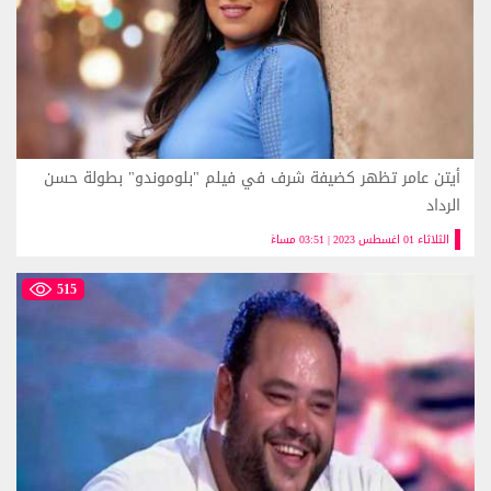
أيتن عامر تظهر كضيفة شرف في فيلم "بلوموندو" بطولة حسن
الرداد
الثلاثاء 01 اغسطس 2023 | 03:51 مساءً
515