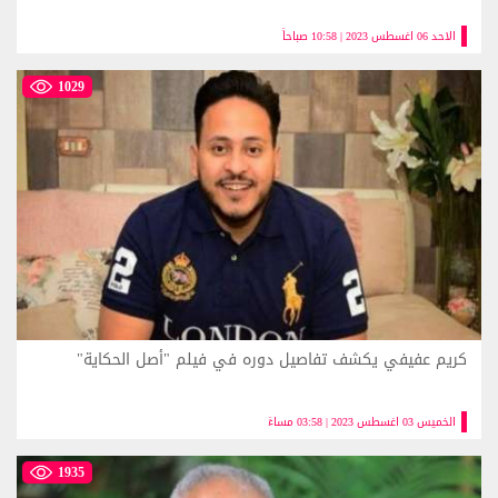
الاحد 06 اغسطس 2023 | 10:58 صباحاً
1029
كريم عفيفي يكشف تفاصيل دوره في فيلم "أصل الحكاية"
الخميس 03 اغسطس 2023 | 03:58 مساءً
1935