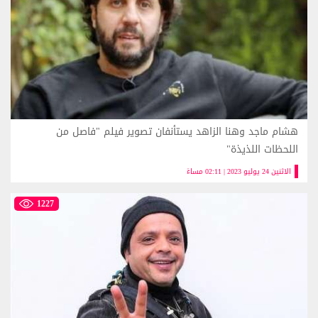
هشام ماجد وهنا الزاهد يستأنفان تصوير فيلم "فاصل من
اللحظات اللذيذة"
الاثنين 24 يوليو 2023 | 02:11 مساءً
1227