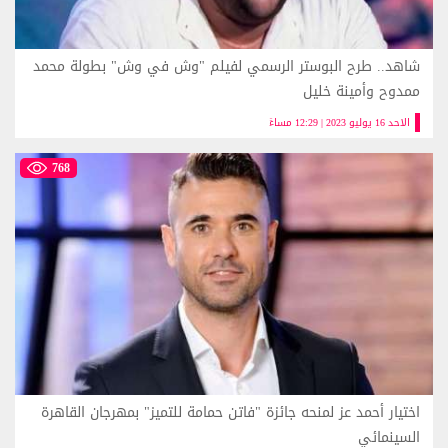
شاهد.. طرح البوستر الرسمي لفيلم "وش في وش" بطولة محمد
ممدوح وأمينة خليل
الاحد 16 يوليو 2023 | 12:29 مساءً
768
اختيار أحمد عز لمنحه جائزة "فاتن حمامة للتميز" بمهرجان القاهرة
السينمائي