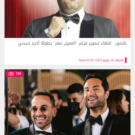
بالصور.. انتهاء تصوير فيلم "العميل صفر" بطولة أكرم حسني
الاربعاء 26 يوليو 2023 | 02:39 مساءً
799