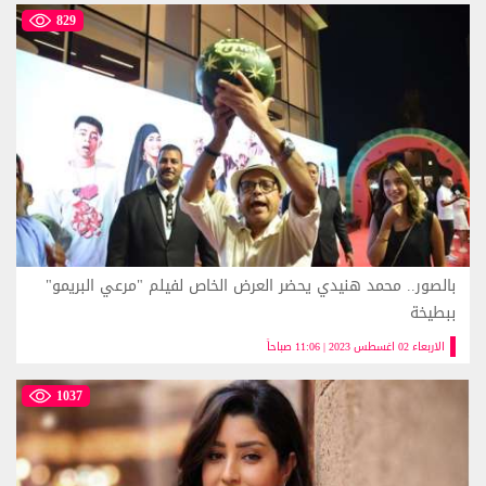
829
بالصور.. محمد هنيدي يحضر العرض الخاص لفيلم "مرعي البريمو"
ببطيخة
الاربعاء 02 اغسطس 2023 | 11:06 صباحاً
1037