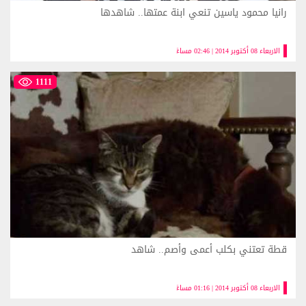
رانيا محمود ياسين تنعي ابنة عمتها.. شاهدها
الاربعاء 08 أكتوبر 2014 | 02:46 مساءً
1111
قطة تعتني بكلب أعمى وأصم.. شاهد
الاربعاء 08 أكتوبر 2014 | 01:16 مساءً