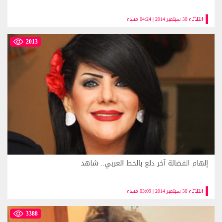
الثلاثاء 30 سبتمبر 2014 | 04:24 مساءً
2013
إلهام الفضالة آخر دلع بالخط العربي.. شاهد
الثلاثاء 30 سبتمبر 2014 | 03:09 مساءً
3388