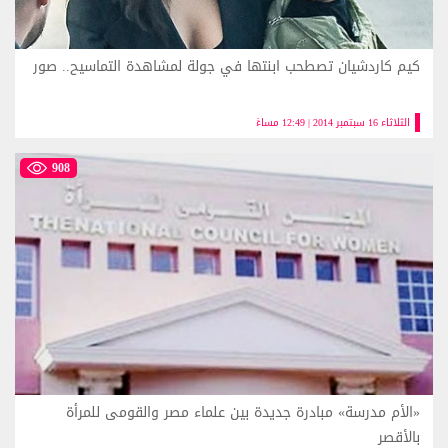
كيم كاردشيان تصطحب ابنتها في جولة لمشاهدة التماسيح.. صور
الثلاثاء 16 سبتمبر 2014 | 12:49 مساءً
908
«الأم مدرسة» مبادرة جديدة بين علماء مصر والقومى للمرأة
بالأقصر