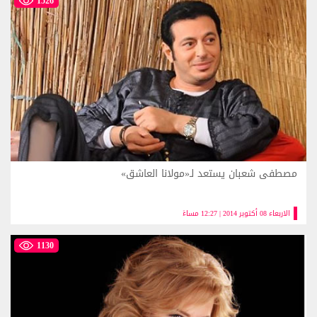
1526
مصطفى شعبان يستعد لـ«مولانا العاشق»
الاربعاء 08 أكتوبر 2014 | 12:27 مساءً
1130