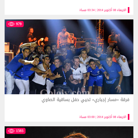
الاربعاء 08 أكتوبر 2014 | 03:34 مساءً
979
فرقة «مسار إجباري» تحيي حفل بساقية الصاوي
الاربعاء 08 أكتوبر 2014 | 03:00 مساءً
1593