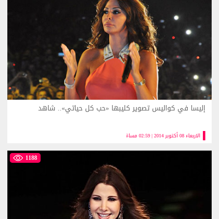
إليسا في كواليس تصوير كليبها «حب كل حياتي».. شاهد
الاربعاء 08 أكتوبر 2014 | 02:59 مساءً
1188