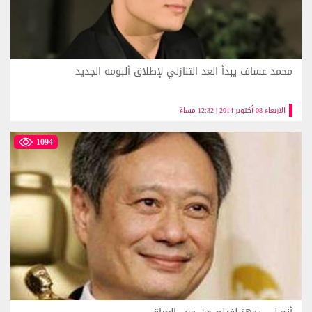
محمد عساف يبدأ العد التنازلي لإطلاق ألبومه الجديد
الاربعاء 08 أكتوبر 2014 | 12:32 مساءً
1094