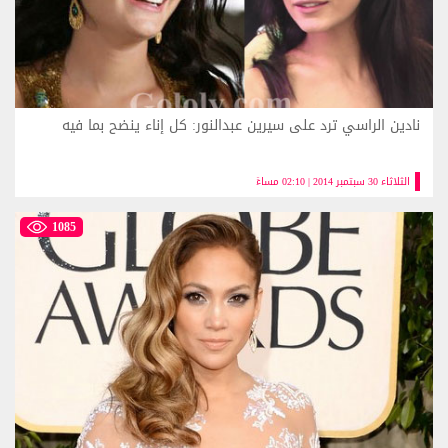
نادين الراسي ترد على سيرين عبدالنور: كل إناء ينضح بما فيه
الثلاثاء 30 سبتمبر 2014 | 02:10 مساءً
1085