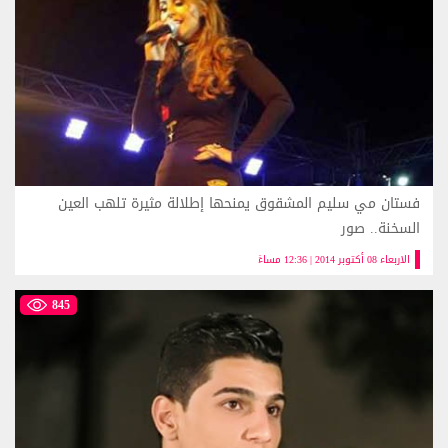
فستان مي سليم المشقوق يمنحها إطلالة مثيرة تلهب العين
السخنة.. صور
الاربعاء 08 أكتوبر 2014 | 12:36 مساءً
845