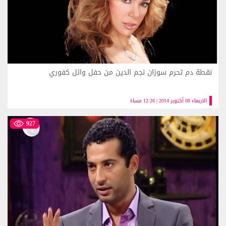
نقطة دم تحرم سوزان نجم الدين من حفل وائل كفوري
الاربعاء 08 أكتوبر 2014 | 12:26 مساءً
927