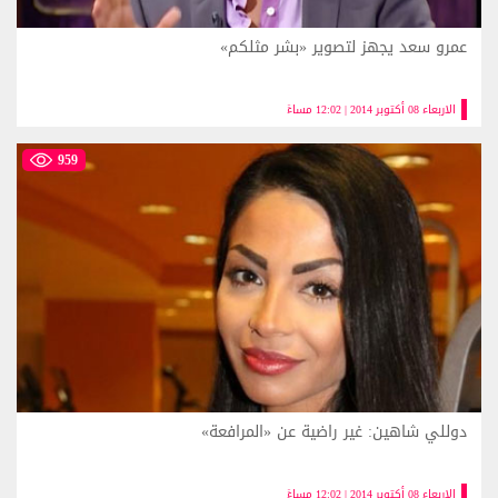
عمرو سعد يجهز لتصوير «بشر مثلكم»
الاربعاء 08 أكتوبر 2014 | 12:02 مساءً
959
دوللي شاهين: غير راضية عن «المرافعة»
الاربعاء 08 أكتوبر 2014 | 12:02 مساءً