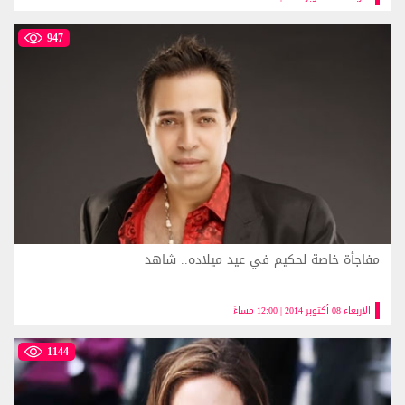
947
مفاجأة خاصة لحكيم في عيد ميلاده.. شاهد
الاربعاء 08 أكتوبر 2014 | 12:00 مساءً
1144