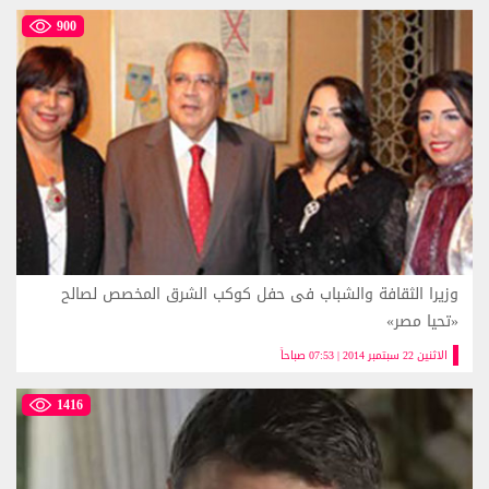
900
وزيرا الثقافة والشباب فى حفل كوكب الشرق المخصص لصالح
«تحيا مصر»
الاثنين 22 سبتمبر 2014 | 07:53 صباحاً
1416