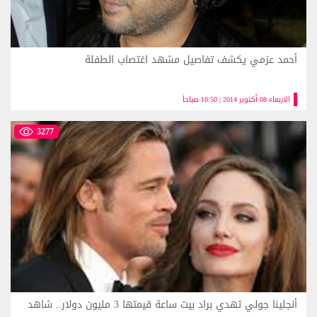
أحمد عزمي يكشف تفاصيل مشهد اغتصاب الطفلة
الاربعاء 08 أكتوبر 2014 | 10:50 صباحاً
3277
أنجلينا جولي تهدي براد بيت ساعة قيمتها 3 مليون دولار.. شاهد