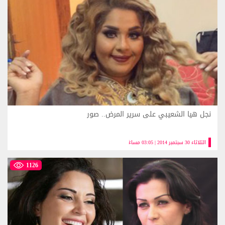
نجل هيا الشعيبي على سرير المرض.. صور
الثلاثاء 30 سبتمبر 2014 | 03:05 مساءً
1126