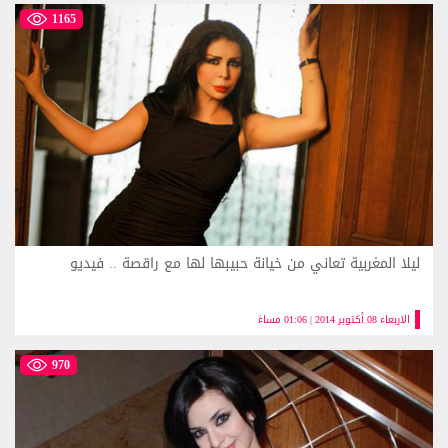
1165
ليلا المغربية تعاني من خيانة حبيبها لها مع راقصة .. فيديو
الاربعاء 08 أكتوبر 2014 | 01:06 مساءً
970