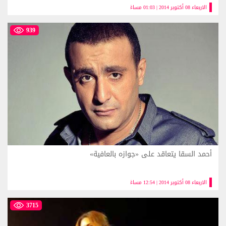
الاربعاء 08 أكتوبر 2014 | 01:03 مساءً
939
أحمد السقا يتعاقد على «جوازه بالعافية»
الاربعاء 08 أكتوبر 2014 | 12:54 مساءً
3715