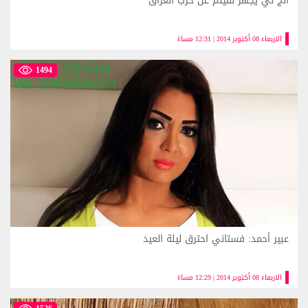
أنج لي يجهز لفيلم عن حرب العراق
الاربعاء 08 أكتوبر 2014 | 12:31 مساءً
1494
عبير أحمد: فستاني احترق ليلة العيد
الاربعاء 08 أكتوبر 2014 | 12:29 مساءً