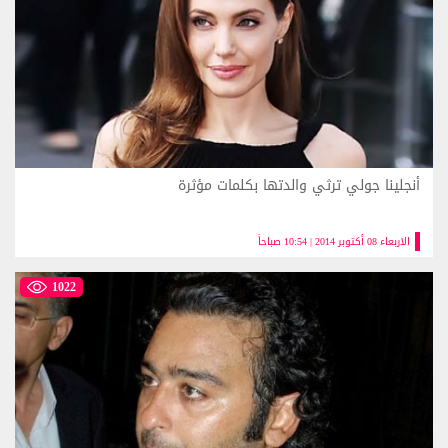
أنجلينا جولي ترثي والدتها بكلمات مؤثرة
الاربعاء 08 أكتوبر 2014 | 10:54 صباحاً
1022