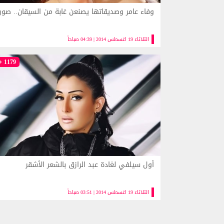
وفاء عامر وصديقاتها يصنعن غابة من السيقان.. صور
الثلاثاء 19 اغسطس 2014 | 04:39 صباحاً
1179
أول سيلفي لغادة عبد الرازق بالشعر الأشقر
الثلاثاء 19 اغسطس 2014 | 03:51 صباحاً