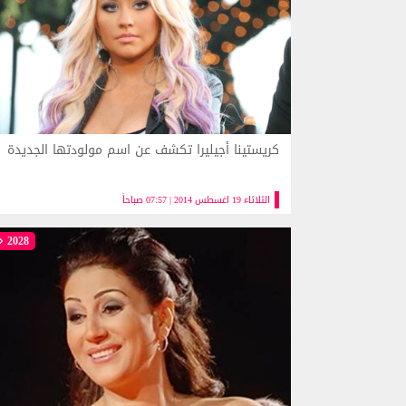
كريستينا أجيليرا تكشف عن اسم مولودتها الجديدة
الثلاثاء 19 اغسطس 2014 | 07:57 صباحاً
2028