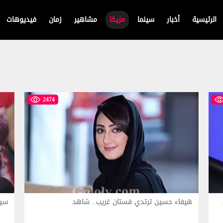
الرئيسية
أخبار
سينما
مزيكا
مشاهير
زمان
فيديوهات
2474
هيفاء حسين ترتدي فستان غريب.. شاهد
سيل