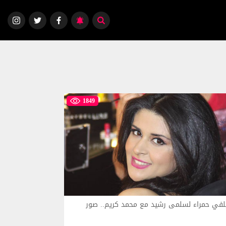
1849
في حمراء لسلمى رشيد مع محمد كريم.. صور