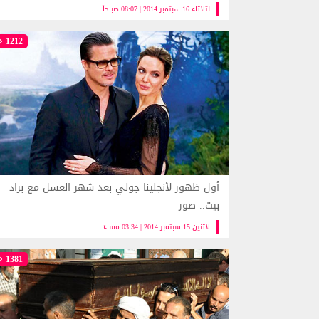
الثلاثاء 16 سبتمبر 2014 | 08:07 صباحاً
1212
أول ظهور لأنجلينا جولي بعد شهر العسل مع براد
بيت.. صور
الاثنين 15 سبتمبر 2014 | 03:34 مساءً
1381