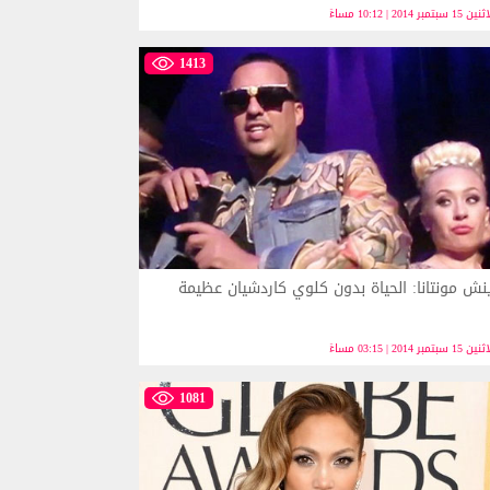
 15 سبتمبر 2014 | 10:12 مساءً
1413
نش مونتانا: الحياة بدون كلوي كاردشيان عظيمة
 15 سبتمبر 2014 | 03:15 مساءً
1081