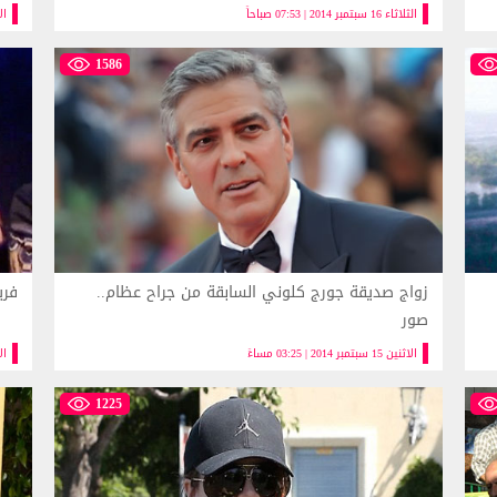
الثلاثاء 16 سبتمبر 2014 | 07:53 صباحاً
الاثنين
1586
زواج صديقة جورج كلوني السابقة من جراح عظام..
فري
صور
الاثنين 15 سبتمبر 2014 | 03:25 مساءً
الاثنين
1225