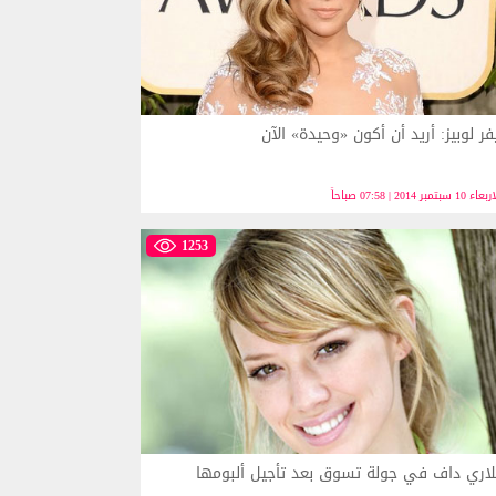
فر لوبيز: أريد أن أكون «وحيدة» الآن
ء 10 سبتمبر 2014 | 07:58 صباحاً
1253
اري داف في جولة تسوق بعد تأجيل ألبومها