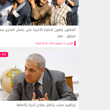
الفنانون يلقون النظرة الأخيرة على جثمان المخرج سع
مرزوق.. صور
الاثنين 15 سبتمبر 2014 | 02:05 مساءً
932
إبراهيم محلب يتكفل بعلاج أسرة بأكملها