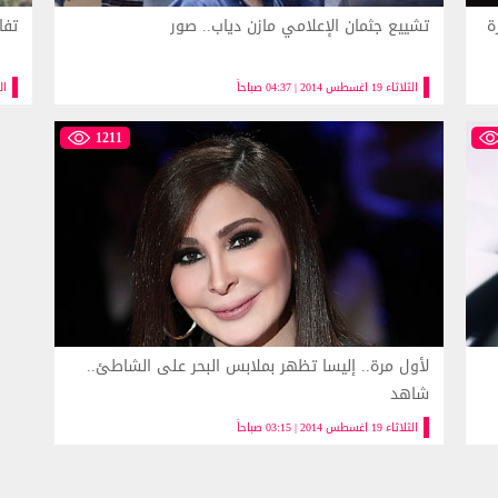
ة
تشييع جثمان الإعلامي مازن دياب.. صور
تفا
الثلاثاء 19 اغسطس 2014 | 04:37 صباحاً
الثلاثا
1211
لأول مرة.. إليسا تظهر بملابس البحر على الشاطئ..
شاهد
الثلاثاء 19 اغسطس 2014 | 03:15 صباحاً