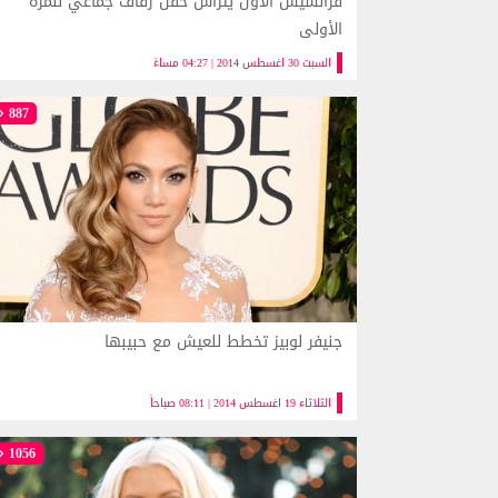
فرانسيس الأول يترأس حفل زفاف جماعي للمرة
الأولى
السبت 30 اغسطس 2014 | 04:27 مساءً
887
جنيفر لوبيز تخطط للعيش مع حبيبها
الثلاثاء 19 اغسطس 2014 | 08:11 صباحاً
1056