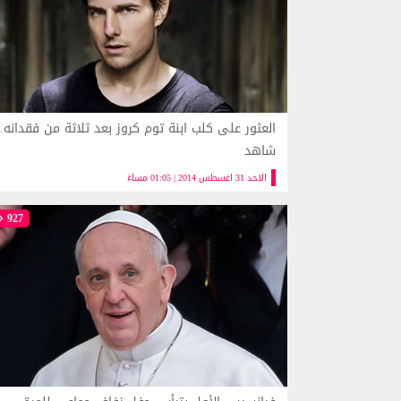
العثور على كلب ابنة توم كروز بعد ثلاثة من فقدانه..
شاهد
الاحد 31 اغسطس 2014 | 01:05 مساءً
927