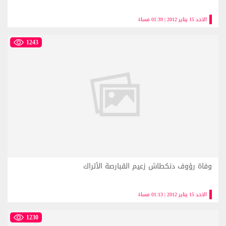
الاحد 15 يناير 2012 | 01:39 مساءً
1243
وفاة رؤوف دنكطاش زعيم القبارصة الأتراك
الاحد 15 يناير 2012 | 01:13 مساءً
1230