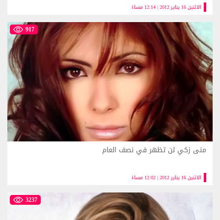
الاثنين 16 يناير 2012 | 12:14 مساءً
917
منى زكي لن تظهر في نصف العام
الاثنين 16 يناير 2012 | 12:02 مساءً
3237