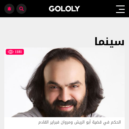
سينما
1181
الحكم في قضية أبو الريش ومروان فبراير القادم