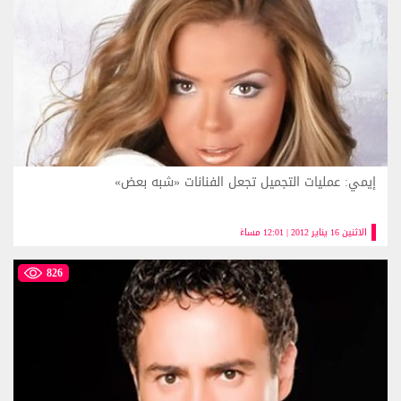
إيمي: عمليات التجميل تجعل الفنانات «شبه بعض»
الاثنين 16 يناير 2012 | 12:01 مساءً
826