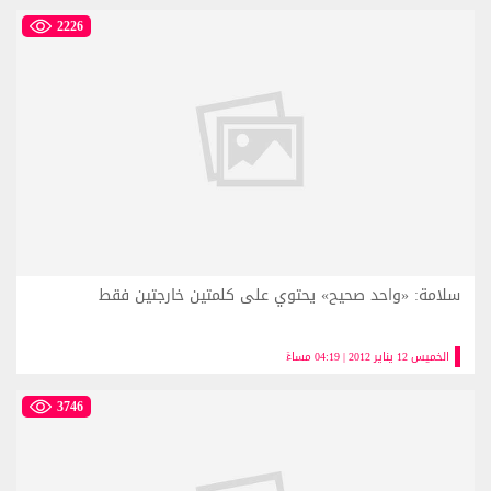
2226
سلامة: «واحد صحيح» يحتوي على كلمتين خارجتين فقط
الخميس 12 يناير 2012 | 04:19 مساءً
3746