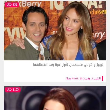
852
لوبيز وأنتوني منسجمان لأول مرة بعد انفصالهما
الاثنين 16 يناير 2012 | 03:03 مساءً
1105