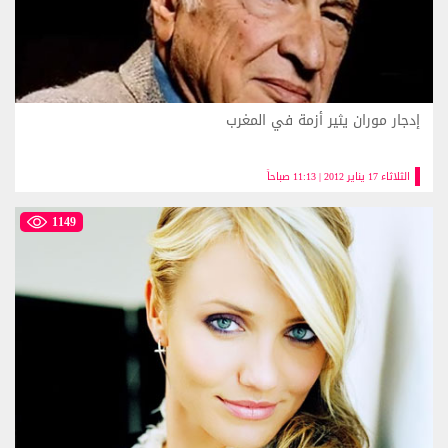
إدجار موران يثير أزمة في المغرب
الثلاثاء 17 يناير 2012 | 11:13 صباحاً
1149