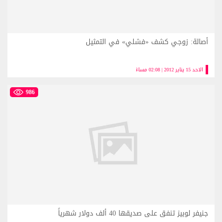
أصالة: زوجي كشف «فشلي» في التمثيل
الاحد 15 يناير 2012 | 02:08 مساءً
986
جنيفر لوبيز تنفق على صديقها 40 ألف دولار شهرياً