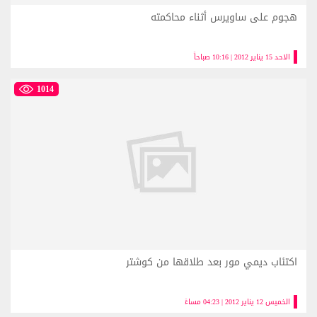
هجوم على ساويرس أثناء محاكمته
الاحد 15 يناير 2012 | 10:16 صباحاً
1014
اكتئاب ديمي مور بعد طلاقها من كوشتر
الخميس 12 يناير 2012 | 04:23 مساءً