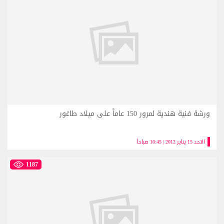
ورشة فنية هندية لمرور 150 عاماً على ميلاد طاغور
الاحد 15 يناير 2012 | 10:45 صباحاً
1187