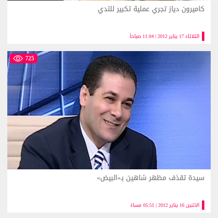
كاميرون دياز تجري عملية تكبير للثدي
الثلاثاء 17 يناير 2012 | 11:04 صباحاً
725
سيدة تقذف مظهر شاهين بـ«البيض»
الاثنين 16 يناير 2012 | 05:51 مساءً