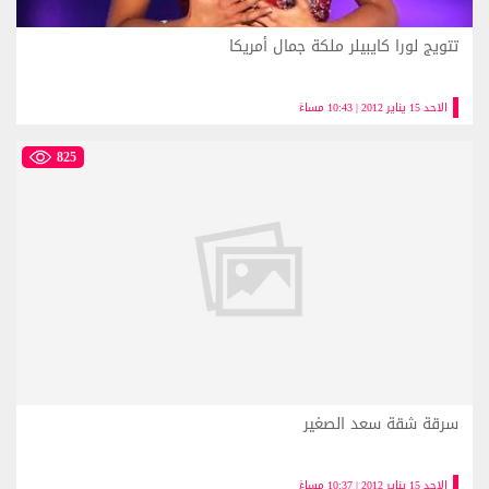
تتويج لورا كايبيلر ملكة جمال أمريكا
الاحد 15 يناير 2012 | 10:43 مساءً
825
سرقة شقة سعد الصغير
الاحد 15 يناير 2012 | 10:37 مساءً