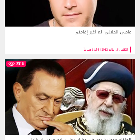
عاصي الحلاني: لم أغير إقامتي
الاثنين 16 يناير 2012 | 11:54 صباحاً
2516