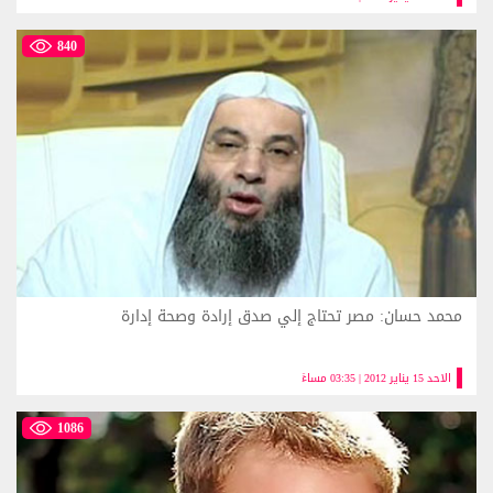
840
محمد حسان: مصر تحتاج إلي صدق إرادة وصحة إدارة
الاحد 15 يناير 2012 | 03:35 مساءً
1086