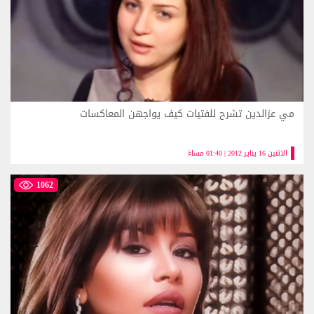
مي عزالدين تشرح للفتيات كيف يواجهن المعاكسات
الاثنين 16 يناير 2012 | 01:40 مساءً
1062