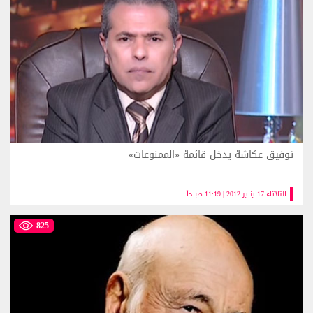
توفيق عكاشة يدخل قائمة «الممنوعات»
الثلاثاء 17 يناير 2012 | 11:19 صباحاً
825