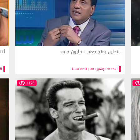
التحليل يمنح جعفر 2 مليون جنيه
أغن
الاحد 20 نوفمبر 2011 | 07:41 مساءً
الاحد 20 
1178