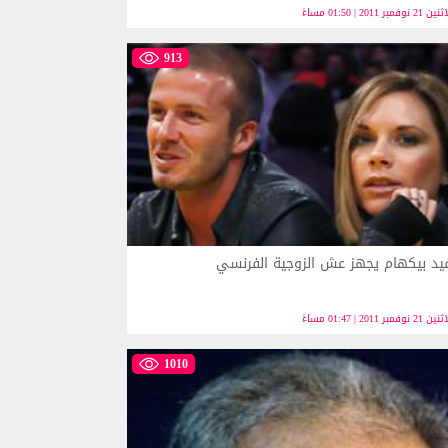
 21 نوفمبر 2011 | 01:50 مساءً
913
يد بيكهام يجهز عش الزوجية الفرنسي
 21 نوفمبر 2011 | 01:47 مساءً
1010