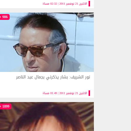
الاثنين 21 نوفمبر 2011 | 02:32 مساءً
986
نور الشريف: بشار يذكرني بجمال عبد الناصر
الاثنين 21 نوفمبر 2011 | 01:49 مساءً
1899