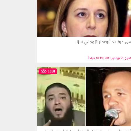
 عرفات: أبوعمار تزوجني سرًا
21 نوفمبر 2011 | 10:19 صباحاً
1058