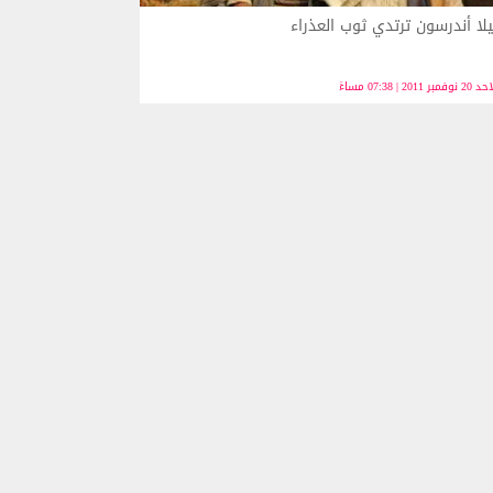
يلا أندرسون ترتدي ثوب العذراء
نوفمبر 2011 | 07:38 مساءً