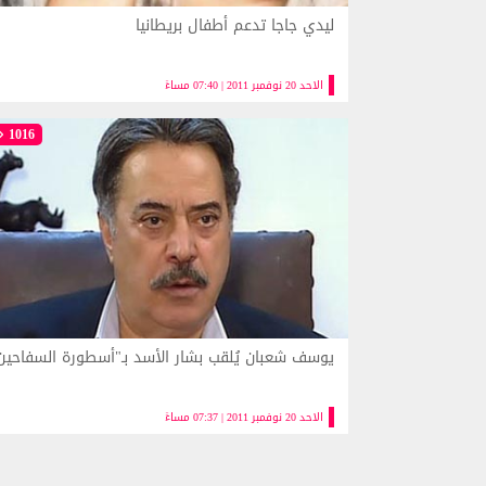
ليدي جاجا تدعم أطفال بريطانيا
الاحد 20 نوفمبر 2011 | 07:40 مساءً
1016
يوسف شعبان يُلقب بشار الأسد بـ"أسطورة السفاحين
الاحد 20 نوفمبر 2011 | 07:37 مساءً