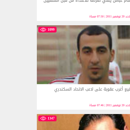
م عباس ينفي تعرضه للاعتداء من قبل السلفيين
نوفمبر 2011 | 07:50 مساءً
1099
يع أغرب عقوبة على لاعب الاتحاد السكندري
نوفمبر 2011 | 07:46 مساءً
1347