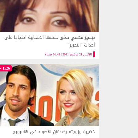
تيسير فهمي تعلق حملتها الانتخابية احتجاجا على
أحداث "التحرير"
الاثنين 21 نوفمبر 2011 | 01:45 مساءً
1526
خضيرة وزوجته يخطفان الأضواء في هامبورج