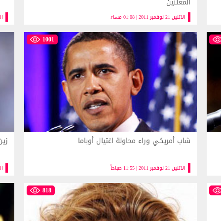
المعلنين
الاثنين 21 نوفمبر 2011 | 01:08 مساءً
الاثنين
1001
شاب أمريكي وراء محاولة اغتيال أوباما
زين
الاثنين 21 نوفمبر 2011 | 11:55 صباحاً
الاثنين 
818