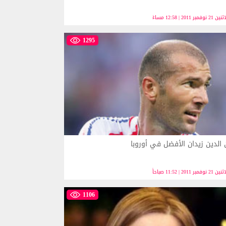
 21 نوفمبر 2011 | 12:58 مساءً
1295
 الدين زيدان الأفضل في أوروبا
21 نوفمبر 2011 | 11:52 صباحاً
1106