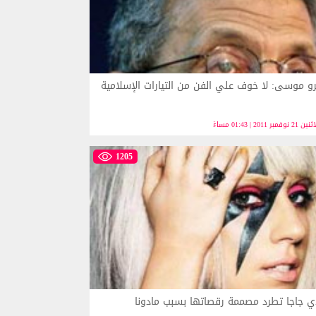
و موسى: لا خوف علي الفن من التيارات الإسلامية
 21 نوفمبر 2011 | 01:43 مساءً
1205
ي جاجا تطرد مصممة رقصاتها بسبب مادونا