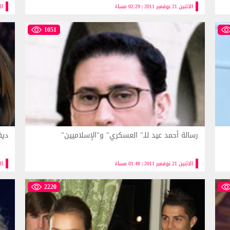
الاثنين 21 نوفمبر 2011 | 02:29 مساءً
الاثنين
1051
رسالة أحمد عيد للـ" العسكري" و"الإسلاميين"
ديف
الاثنين 21 نوفمبر 2011 | 01:48 مساءً
الاثنين
2220