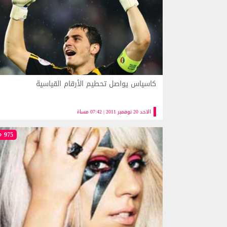
كاسياس يواصل تحطيم الأرقام القياسية
الاحد 20 نوفمبر 2011 | 07:42 مساءً
975