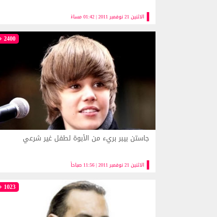
الاثنين 21 نوفمبر 2011 | 01:42 مساءً
2400
جاستن بيبر بريء من الأبوة لطفل غير شرعي
الاثنين 21 نوفمبر 2011 | 11:56 صباحاً
1023