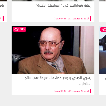
إصابة شوارزنيجر في "المواجهة الأخيرة"
بام
الاحد 20 نوفمبر 2011 | 07:38 مساءً
الاحد 20 
913
"
يسري الجندي يتوقع مصادمات عنيفة عقب نتائج
الانتخابات
الاحد 20 نوفمبر 2011 | 07:37 مساءً